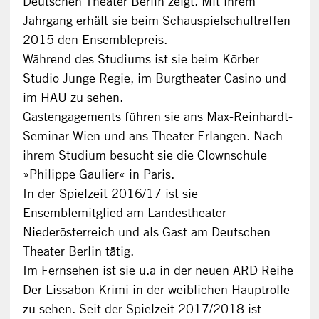
Deutschen Theater Berlin zeigt. Mit ihrem
Jahrgang erhält sie beim Schauspielschultreffen
2015 den Ensemblepreis.
Während des Studiums ist sie beim Körber
Studio Junge Regie, im Burgtheater Casino und
im HAU zu sehen.
Gastengagements führen sie ans Max-Reinhardt-
Seminar Wien und ans Theater Erlangen. Nach
ihrem Studium besucht sie die Clownschule
»Philippe Gaulier« in Paris.
In der Spielzeit 2016/17 ist sie
Ensemblemitglied am Landestheater
Niederösterreich und als Gast am Deutschen
Theater Berlin tätig.
Im Fernsehen ist sie u.a in der neuen ARD Reihe
Der Lissabon Krimi in der weiblichen Hauptrolle
zu sehen. Seit der Spielzeit 2017/2018 ist