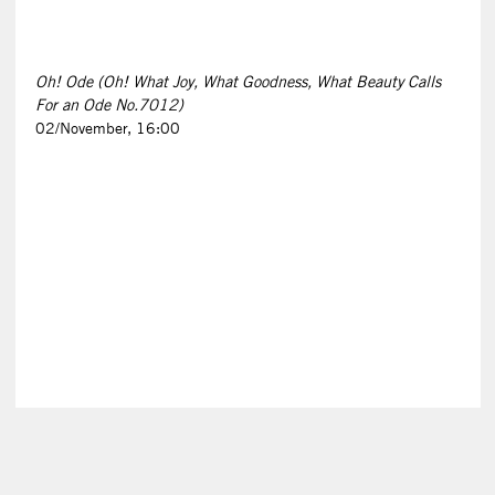
Oh! Ode (Oh! What Joy, What Goodness, What Beauty Calls
For an Ode No.7012)
02/November, 16:00
IMPRESSUM
ARCHIV