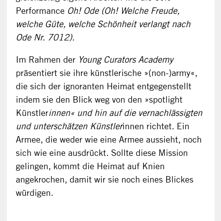
Performance
Oh! Ode (Oh! Welche Freude,
welche Güte, welche Schönheit verlangt nach
Ode Nr. 7012)
.
Im Rahmen der
Young Curators Academy
präsentiert sie ihre künstlerische »(non-)army«,
die sich der ignoranten Heimat entgegenstellt
indem sie den Blick weg von den »spotlight
Künstler
innen« und hin auf die vernachlässigten
und unterschätzen Künstler
innen richtet. Ein
Armee, die weder wie eine Armee aussieht, noch
sich wie eine ausdrückt. Sollte diese Mission
gelingen, kommt die Heimat auf Knien
angekrochen, damit wir sie noch eines Blickes
würdigen.