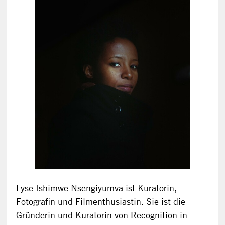
Lyse Ishimwe Nsengiyumva ist Kuratorin,
Fotografin und Filmenthusiastin. Sie ist die
Gründerin und Kuratorin von Recognition in