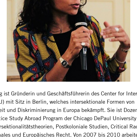
g ist Gründerin und Geschäftsführerin des Center for Inte
IJ) mit Sitz in Berlin, welches intersektionale Formen von
it und Diskriminierung in Europa bekämpft. Sie ist Doze
tice Study Abroad Program der Chicago DePaul Universit
ersektionalitätstheorien, Postkoloniale Studien, Critical R
nales und Europäisches Recht. Von 2007 bis 2010 arbeit