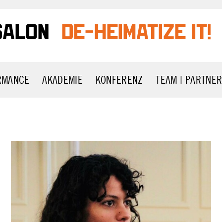
salon
DE-HEIMATIZE IT!
ORMANCE
AKADEMIE
KONFERENZ
TEAM | PARTNE