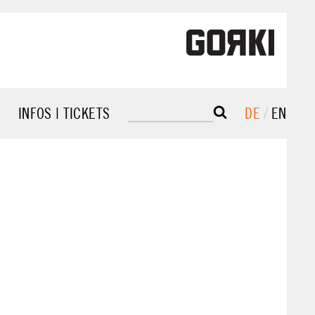
R
INFOS | TICKETS
DE
EN