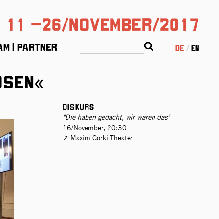
11 –26/November/2017
am | Partner
de
en
ösen«
Diskurs
"Die haben gedacht, wir waren das"
16/November, 20:30
Maxim Gorki Theater