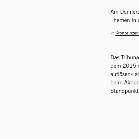
Am Donners
Themen in d
Kronprinzen
Das Tribuna
dem 2015 e
auflösen« s
beim Aktion
Standpunkt