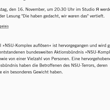
tag, den 16. November, um 20:30 Uhr im Studio Я werd
er Lesung "Die haben gedacht, wir waren das" vertieft.
palais
l »NSU-Komplex auflösen« ist hervorgegangen und wird g
ntstandenen bundesweiten Aktionsbündnis »NSU-Komp
owie von einer Vielzahl von Personen. Eine hervorgehoben
sbündnis haben die Betroffenen des NSU-Terrors, deren
e ein besonderes Gewicht haben.