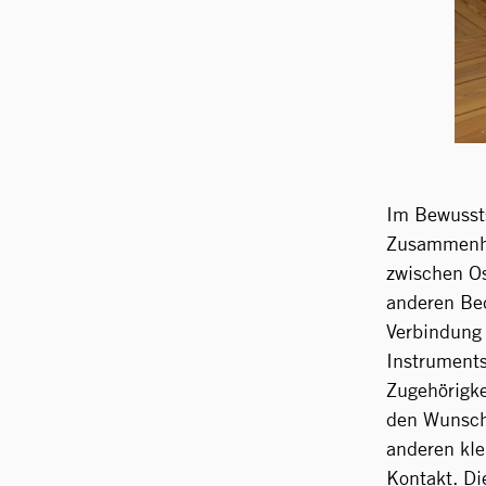
Im Bewusst
Zusammenha
zwischen Os
anderen Be
Verbindung 
Instruments
Zugehörigke
den Wunsch 
anderen kle
Kontakt. D