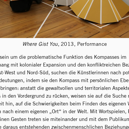
Where Gist You
,
2013, Performance
sein um die problematische Funktion des Kompasses im
ng mit kolonialer Expansion und den konfliktreichen B
t-West und Nord-Süd, suchen die Künstlerinnen nach pot
deutungen, indem sie den Kompass mit persönlichen Ebe
bringen: anstatt die gewaltvollen und territorialen Aspekt
 in den Vordergrund zu rücken, weisen sie auf die Suche
it hin, auf die Schwierigkeiten beim Finden des eigenen
nach einem eigenen „Ort“ in der Welt. Mit Wortspielen,
inen Gesten treten sie miteinander und mit dem Publiku
ie daraus entstehenden zwischenmenschlichen Beziehung