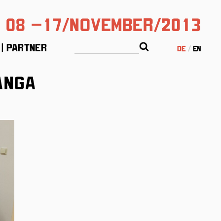
08 –17/November/2013
 | Partner
de
en
anga