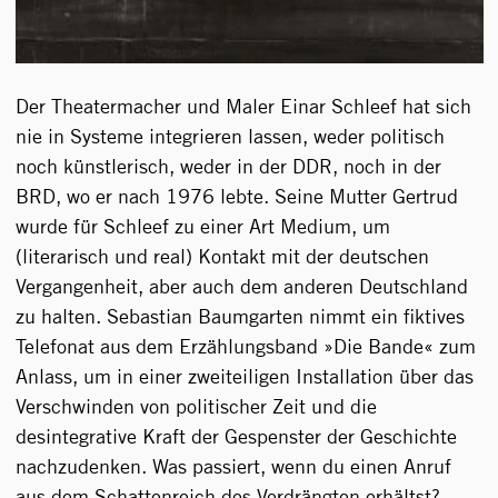
Der Theatermacher und Maler Einar Schleef hat sich
nie in Systeme integrieren lassen, weder politisch
noch künstlerisch, weder in der DDR, noch in der
BRD, wo er nach 1976 lebte. Seine Mutter Gertrud
wurde für Schleef zu einer Art Medium, um
(literarisch und real) Kontakt mit der deutschen
Vergangenheit, aber auch dem anderen Deutschland
zu halten. Sebastian Baumgarten nimmt ein fiktives
Telefonat aus dem Erzählungsband »Die Bande« zum
Anlass, um in einer zweiteiligen Installation über das
Verschwinden von politischer Zeit und die
desintegrative Kraft der Gespenster der Geschichte
nachzudenken. Was passiert, wenn du einen Anruf
aus dem Schattenreich des Verdrängten erhältst?