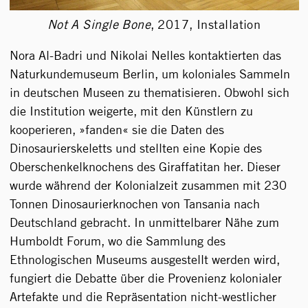
Not A Single Bone
,
2017, Installation
Nora Al-Badri und Nikolai Nelles kontaktierten das
Naturkundemuseum Berlin, um koloniales Sammeln
in deutschen Museen zu thematisieren. Obwohl sich
die Institution weigerte, mit den Künstlern zu
kooperieren, »fanden« sie die Daten des
Dinosaurierskeletts und stellten eine Kopie des
Oberschenkelknochens des Giraffatitan her. Dieser
wurde während der Kolonialzeit zusammen mit 230
Tonnen Dinosaurierknochen von Tansania nach
Deutschland gebracht. In unmittelbarer Nähe zum
Humboldt Forum, wo die Sammlung des
Ethnologischen Museums ausgestellt werden wird,
fungiert die Debatte über die Provenienz kolonialer
Artefakte und die Repräsentation nicht-westlicher