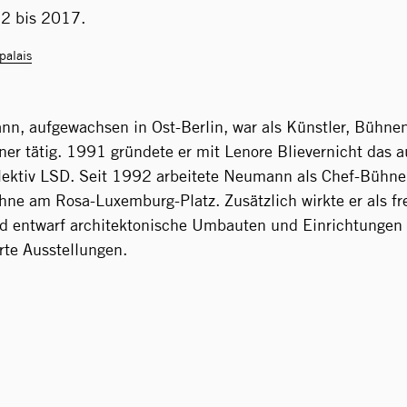
92 bis 2017.
palais
n, aufgewachsen in Ost-Berlin, war als Künstler, Bühne
er tätig. 1991 gründete er mit Lenore Blievernicht das 
lektiv LSD. Seit 1992 arbeitete Neumann als Chef-Bühne
hne am Rosa-Luxemburg-Platz. Zusätzlich wirkte er als fr
d entwarf architektonische Umbauten und Einrichtungen 
erte Ausstellungen.