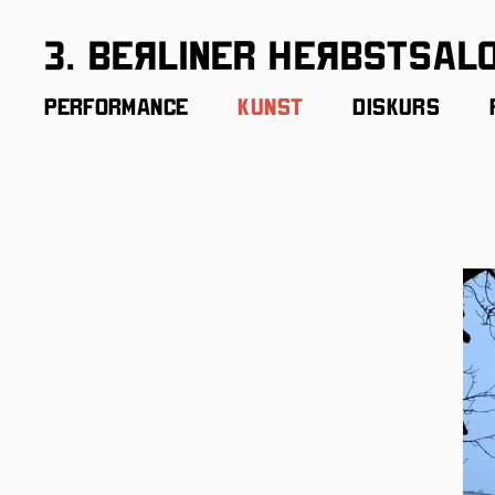
3. BeЯliner HeЯbstsal
Performance
Kunst
Diskurs