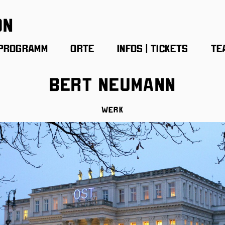
on
Programm
Orte
Infos | Tickets
Te
Bert Neumann
Werk