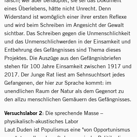
falsch; wer aber behauptet, sie sei das Dokument
eines Überlebens, hätte nicht Unrecht. Denn
Widerstand ist womöglich einer ihrer ersten Reflexe
und wird beim Schreiben im Angesicht der Gewalt
sichtbar. Das Schreiben gegen die Unmenschlichkeit
und das Unmenschlichwerden in der Einsamkeit und
Entbehrung des Gefängnisses sind Thema dieses
Projektes. Die Auszüge aus den Gefängnisbriefen
stehen für 100 Jahre Einsamkeit zwischen 1917 und
2017. Der Junge Rat liest am Sehnsuchtsort jedes
Gefangenen, der hier zur Sprache kommt: im
unendlichen Raum der Natur als dem Gegenort zu
den allzu menschlichen Gemäuern des Gefängnisses.
Versuchslabor 2
: Die sprechende Masse –
physikalisch-akustisches Labor
Laut Duden ist Populismus eine "von Opportunismus