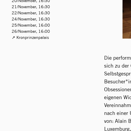
20/November, 16:30
21/November, 16:30
22/November, 16:30
24/November, 16:30
25/November, 16:00
26/November, 16:00
Kronprinzenpalais
Die perfor
sich zu de
Selbstgespr
Besucher*in
Obsessionen
eigenen Wid
Vereinnahm
nach einer 
von: Alain
Luxemburg, 