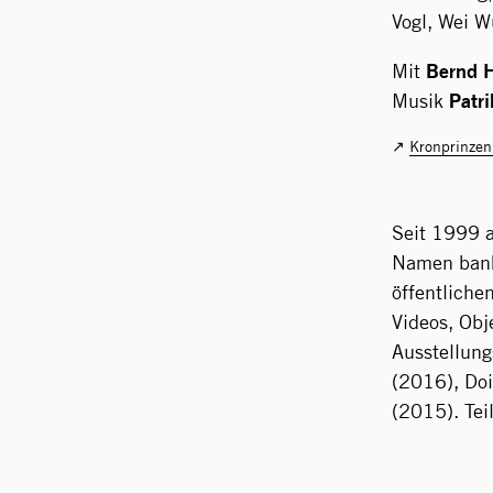
Vogl, Wei W
Bernd H
Mit
Patri
Musik
Kronprinzen
Seit 1999 a
Namen bank
öffentliche
Videos, Obj
Ausstellung
(2016), Doi
(2015). Tei