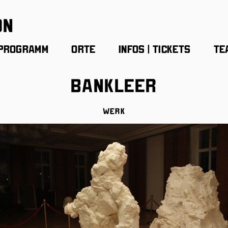
on
Programm
Orte
Infos | Tickets
Te
bankleer
Werk