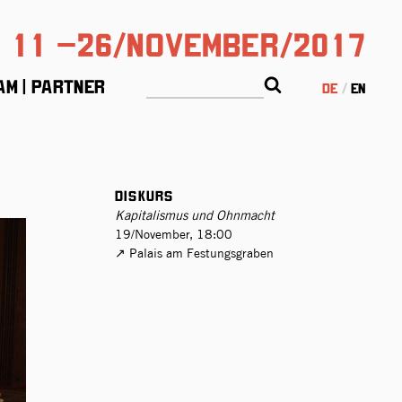
11 –26/November/2017
am | Partner
de
en
Diskurs
Kapitalismus und Ohnmacht
19/November, 18:00
Palais am Festungsgraben